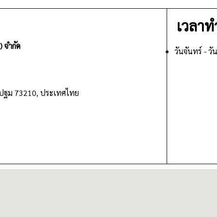
เวลาท
 จำกัด
วันจันทร์ - ว
นครปฐม 73210, ประเทศไทย​