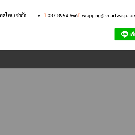
เทศไทย) จำกัด
087-8954-656
wrapping@smartwasp.co.