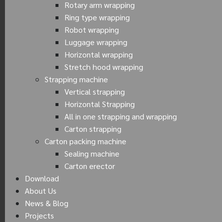
Rotary arm wrapping
Ring type wrapping
Robot wrapping
Luggage wrapping
Horizontal wrapping
Stretch hood wrapping
Strapping machine
Vertical strapping
Horizontal Strapping
All in one strapping and wrapping
Carton strapping
Carton packing machine
Sealing machine
Carton erector
Download
About Us
News & Blog
Projects