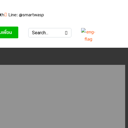
th
Line: @smartwasp