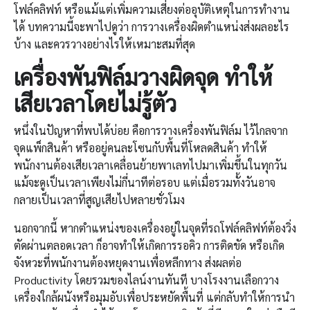
โฟล์คลิฟท์ หรือแม้แต่เพิ่มความเสี่ยงต่ออุบัติเหตุในการทำงาน
ได้ บทความนี้จะพาไปดูว่า การวางเครื่องผิดตำแหน่งส่งผลอะไร
บ้าง และควรวางอย่างไรให้เหมาะสมที่สุด
เครื่องพันฟิล์ม
วางผิดจุด ทำให้
เสียเวลาโดยไม่รู้ตัว
หนึ่งในปัญหาที่พบได้บ่อย คือการวางเครื่องพันฟิล์ม ไว้ไกลจาก
จุดแพ็กสินค้า หรืออยู่คนละโซนกับพื้นที่โหลดสินค้า ทำให้
พนักงานต้องเสียเวลาเคลื่อนย้ายพาเลทไปมาเพิ่มขึ้นในทุกวัน
แม้จะดูเป็นเวลาเพียงไม่กี่นาทีต่อรอบ แต่เมื่อรวมทั้งวันอาจ
กลายเป็นเวลาที่สูญเสียไปหลายชั่วโมง
นอกจากนี้ หากตำแหน่งของเครื่องอยู่ในจุดที่รถโฟล์คลิฟท์ต้องวิ่ง
ตัดผ่านตลอดเวลา ก็อาจทำให้เกิดการรอคิว การติดขัด หรือเกิด
จังหวะที่พนักงานต้องหยุดงานเพื่อหลีกทาง ส่งผลต่อ
Productivity โดยรวมของไลน์งานทันที บางโรงงานเลือกวาง
เครื่องใกล้ผนังหรือมุมอับเพื่อประหยัดพื้นที่ แต่กลับทำให้การนำ