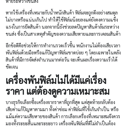
หายระหว่างขนส่ง
หากใช้เครื่องที่เหมาะกับน้ำหนักสินค้า ฟิล์มจะถูกดึงอย่างสมดุล
ไม่บางหรือแน่นเกินไป ทำให้ใช้ฟิล์มน้อยลงแต่ยังคงความแข็ง
แรงในการยึดสินค้า นอกจากนี้ยังช่วยลดปัญหาสินค้าล้มระหว่าง
ขนส่ง ซึ่งเป็นสาเหตุสำคัญของความเสียหายและการเคลมสินค้า
อีกข้อดีคือช่วยให้การทำงานรวดเร็วขึ้น พนักงานไม่ต้องเสียเวลา
พันฟิล์มด้วยมือหรือแก้ปัญหาฟิล์มขาดบ่อย ๆ โดยเฉพาะในคลัง
สินค้าที่มีการจัดส่งจำนวนมากต่อวัน จะเห็นผลเรื่องความเร็วได้
ชัดเจน
เครื่องพันฟิล์ม
ไม่ได้มีแค่เรื่อง
ราคา แต่ต้องดูความเหมาะสม
บางธุรกิจเลือกซื้อเครื่องจากราคาที่ถูกที่สุด แต่สุดท้ายกลับต้อง
เสียค่าแก้ปัญหาตามมา ทั้งค่าซ่อม ค่าฟิล์มที่ใช้เกินจำเป็น หรือ
แม้แต่ความเสียหายของสินค้า การเลือกเครื่องที่เหมาะสมจึงควร
มองทั้งระยะสั้นและระยะยาว เครื่องพันฟิล์มที่ดีไม่จำเป็นต้อง