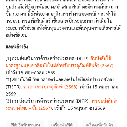
ขนส่ง เมื่อฟิล์มถูกพันอย่างสม่ำเสมอ สินค้าจะมีความมั่นคงมาก
ขึ้น นอกจากนี้ยังช่วยลดเวลาในการทำงานของพนักงาน ทำให้
กระบวนการแพ็กสินค้าเร็วขึ้นและเป็นระบบมากกว่าเดิม ใน
ระยะยาวจึงช่วยลดทั้งต้นทุนแรงงานและต้นทุนความเสียหายได้
อย่างชัดเจน
แหล่งอ้างอิง
[1] กรมส่งเสริมการค้าระหว่างประเทศ (DITP) .
จีนบังคับใช้
มาตรฐานแห่งชาติฉบับใหม่สำหรับบรรจุภัณฑ์สินค้า (2567)
.
เข้าถึง 15 พฤษภาคม 2569
[2] สถาบันวิจัยวิทยาศาสตร์และเทคโนโลยีแห่งประเทศไทย
(TISTR).
วารสารการบรรจุภัณฑ์ (2568)
. เข้าถึง 15 พฤษภาคม
2569
[3] กรมส่งเสริมการค้าระหว่างประเทศ (DITP).
การขนส่งสินค้า
ระหว่างไทย – จีน (2567)
. เข้าถึง 15 พฤษภาคม 2569
ฟิล์มยืดพันพาเลท
เครื่องพันฟิล์ม
เครื่องแพ็กสินค้า