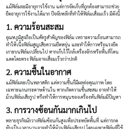
แม้ฟิล์มจะมีอายุการใช้งาน แต่การจัดเก็บที่ถูกต้องสามารถช่วย
ยืดอายุการใช้งานได้มาก ปัจจัยหลักที่ทำให้ฟิล์มเสื่อมเร็ว มีดังนี้
1.
ความร้อนสะสม
อุณหภูมิสูงถือเป็นศัตรูสำคัญของฟิล์ม เพราะความร้อนสามารถ
ทำให้เนื้อฟิล์มสูญเสียความยืดหยุ่น และทำให้กาวหรือแรงยึด
เกาะบนฟิล์มเปลี่ยนไป หากเก็บไว้ใกล้เครื่องจักรหรือพื้นที่โดน
แดดโดยตรง ฟิล์มอาจเสื่อมเร็วกว่าปกติ
2.
ความชื้นในอากาศ
แม้ฟิล์มจะเป็นพลาสติก แต่ความชื้นก็มีผลต่อคุณภาพ โดย
เฉพาะแกนกระดาษด้านใน หากเกิดความชื้นสะสม อาจทำให้
ม้วนฟิล์มเสียรูป หรือทำให้การหมุนของเครื่องพันฟิล์มมีปัญหา
3.
การวางซ้อนกันมากเกินไป
หลายธุรกิจมักวางฟิล์มซ้อนกันสูงเพื่อประหยัดพื้นที่ แต่การกด
ทับเป็นเวลานานอาจทำให้ม้วนฟิล์มเสียรูป โดยเฉพาะฟิล์มที่ใช้