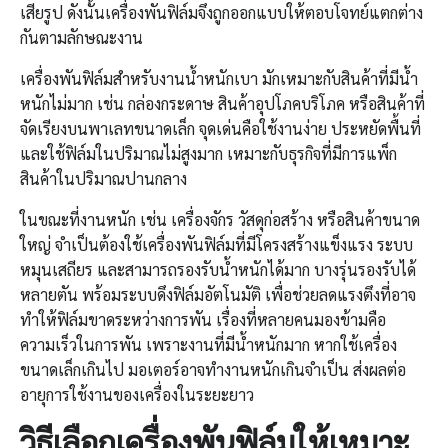
เสียรูป ดังนั้นเครื่องพันฟิล์มจึงถูกออกแบบให้ตอบโจทย์แตกต่าง
กันตามลักษณะงาน
เครื่องพันฟิล์มสำหรับงานน้ำหนักเบา มักเหมาะกับสินค้าที่มีน้ำ
หนักไม่มาก เช่น กล่องกระดาษ สินค้าอุปโภคบริโภค หรือสินค้าที่
จัดเรียงบนพาเลทขนาดเล็ก จุดเด่นคือใช้งานง่าย ประหยัดพื้นที่
และใช้ฟิล์มในปริมาณไม่สูงมาก เหมาะกับธุรกิจที่มีการแพ็ก
สินค้าในปริมาณปานกลาง
ในขณะที่งานหนัก เช่น เครื่องจักร วัสดุก่อสร้าง หรือสินค้าขนาด
ใหญ่ จำเป็นต้องใช้เครื่องพันฟิล์มที่มีโครงสร้างแข็งแรง ระบบ
หมุนเสถียร และสามารถรองรับน้ำหนักได้มาก บางรุ่นรองรับได้
หลายตัน พร้อมระบบดึงฟิล์มอัตโนมัติ เพื่อช่วยลดแรงตึงที่อาจ
ทำให้ฟิล์มขาดระหว่างการพัน เรื่องที่หลายคนมองข้ามคือ
ความเร็วในการพัน เพราะงานที่มีน้ำหนักมาก หากใช้เครื่อง
ขนาดเล็กเกินไป มอเตอร์อาจทำงานหนักเกินจำเป็น ส่งผลต่อ
อายุการใช้งานของเครื่องในระยะยาว
วิธีเลือก
เครื่องพันฟิล์ม
ให้เหมาะ