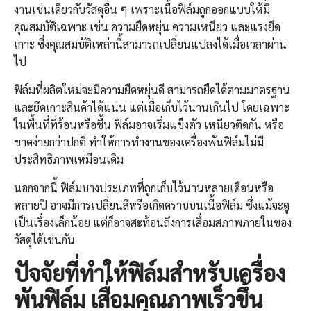
งานเช่นเดียวกับวัสดุอื่น ๆ เพราะเนื้อฟิล์มถูกออกแบบให้มี
คุณสมบัติเฉพาะ เช่น ความยืดหยุ่น ความเหนียว และแรงยึด
เกาะ ซึ่งคุณสมบัติเหล่านี้สามารถเปลี่ยนแปลงได้เมื่อเวลาผ่าน
ไป
ฟิล์มที่ผลิตใหม่จะมีความยืดหยุ่นดี สามารถยืดได้ตามมาตรฐาน
และยึดเกาะสินค้าได้แน่น แต่เมื่อเก็บไว้นานเกินไป โดยเฉพาะ
ในพื้นที่ที่ร้อนหรือชื้น ฟิล์มอาจเริ่มแข็งตัว เหนียวติดกัน หรือ
ขาดง่ายกว่าปกติ ทำให้การทำงานของเครื่องพันฟิล์มไม่มี
ประสิทธิภาพเหมือนเดิม
นอกจากนี้ ฟิล์มบางประเภทที่ถูกเก็บไว้นานหลายเดือนหรือ
หลายปี อาจมีการเปลี่ยนสีหรือเกิดคราบบนเนื้อฟิล์ม ซึ่งแม้จะดู
เป็นเรื่องเล็กน้อย แต่ก็อาจสะท้อนถึงการเสื่อมสภาพภายในของ
วัสดุได้เช่นกัน
ปัจจัยที่ทำให้ฟิล์มสำหรับ
เครื่อง
พันฟิล์ม
เสื่อมคุณภาพเร็วขึ้น