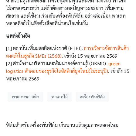
หากเป็นธุรกิจที่ต้องการควบคุมต้นทุนและใช้งานทั่วไป พาเลท
ไม้อาจเหมาะกว่า แต่ถ้าต้องการลดปัญหาระยะยาว เพิ่มความ
สะอาด และใช้งานร่วมกับเครื่องพันฟิล์ม อย่างต่อเนื่อง พาเลท
พลาสติกก็เป็นอีกตัวเลือกที่น่าสนใจเช่นกัน
แหล่งอ้างอิง
[1] สถาบันเพิ่มผลผลิตแห่งชาติ (FTPI).
การบริหารจัดการสินค้า
คงคลังในธุรกิจ SMEs (2568)
. เข้าถึง 15 พฤษภาคม 2569
[2] สำนักงานบริหารและพัฒนาองค์ความรู้ (OKMD).
green
logistics คำตอบของธุรกิจโลจิสติกส์ยุคใหม่(ไม่ระบุปี)
. เข้าถึง 15
พฤษภาคม 2569
พาเลทพลาสติก
พาเลทไม้
เครื่องพันฟิล์ม
ฟิล์มสำหรับเครื่องพันฟิล์ม เก็บนานแล้วคุณภาพลดลงไหม