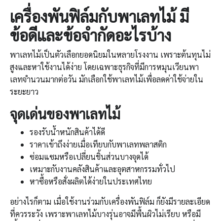
เครื่องพันฟิล์ม
กับพาเลทไม้ มี
ข้อดีและข้อจำกัดอะไรบ้าง
พาเลทไม้เป็นตัวเลือกยอดนิยมในหลายโรงงาน เพราะต้นทุนไม่
สูงและหาใช้งานได้ง่าย โดยเฉพาะธุรกิจที่มีการหมุนเวียนพา
เลทจำนวนมากต่อวัน มักเลือกใช้พาเลทไม้เพื่อลดค่าใช้จ่ายใน
ระยะยาว
จุดเด่นของพาเลทไม้
รองรับน้ำหนักสินค้าได้ดี
ราคาเข้าถึงง่ายเมื่อเทียบกับพาเลทพลาสติก
ซ่อมแซมหรือเปลี่ยนชิ้นส่วนบางจุดได้
เหมาะกับงานคลังสินค้าและอุตสาหกรรมทั่วไป
หาซื้อหรือสั่งผลิตได้ง่ายในประเทศไทย
อย่างไรก็ตาม เมื่อใช้งานร่วมกับเครื่องพันฟิล์ม ก็ยังมีรายละเอียด
ที่ควรระวัง เพราะพาเลทไม้บางรุ่นอาจมีพื้นผิวไม่เรียบ หรือมี