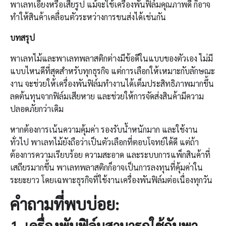
พาเลทเอียงหรือเสียรูป แม้จะใช้เครื่องพันฟิล์มคุณภาพดี ก็อาจ
ทำให้สินค้าเคลื่อนตัวระหว่างการขนส่งได้เช่นกัน
บทสรุป
พาเลทไม้และพาเลทพลาสติกต่างมีข้อดีในแบบของตัวเอง ไม่มี
แบบไหนดีที่สุดสำหรับทุกธุรกิจ แต่การเลือกให้เหมาะกับลักษณะ
งาน จะช่วยให้เครื่องพันฟิล์มทำงานได้เต็มประสิทธิภาพมากขึ้น
ลดต้นทุนจากฟิล์มเสียหาย และช่วยให้การจัดส่งสินค้ามีความ
ปลอดภัยกว่าเดิม
หากต้องการเน้นความคุ้มค่า รองรับน้ำหนักมาก และใช้งาน
ทั่วไป พาเลทไม้ยังถือว่าเป็นตัวเลือกที่ตอบโจทย์ได้ดี แต่ถ้า
ต้องการความเรียบร้อย ความสะอาด และระบบการแพ็กสินค้าที่
เสถียรมากขึ้น พาเลทพลาสติกก็อาจเป็นการลงทุนที่คุ้มค่าใน
ระยะยาว โดยเฉพาะธุรกิจที่ใช้งานเครื่องพันฟิล์มต่อเนื่องทุกวัน
คำถามที่พบบ่อย
:
1.
เครื่องพันฟิล์ม
สามารถใช้กับพา