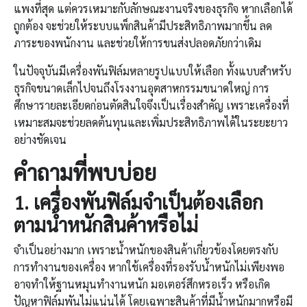
แพงที่สุด แต่ควรเหมาะกับลักษณะงานจริงของธุรกิจ หากเลือกได้
ถูกต้อง จะช่วยให้ระบบแพ็กสินค้ามีประสิทธิภาพมากขึ้น ลด
ภาระของพนักงาน และช่วยให้การขนส่งปลอดภัยกว่าเดิม
ในปัจจุบันมีเครื่องพันฟิล์มหลายรูปแบบให้เลือก ทั้งแบบสำหรับ
ธุรกิจขนาดเล็กไปจนถึงโรงงานอุตสาหกรรมขนาดใหญ่ การ
ศึกษารายละเอียดก่อนตัดสินใจจึงเป็นเรื่องสำคัญ เพราะเครื่องที่
เหมาะสมจะช่วยลดต้นทุนและเพิ่มประสิทธิภาพได้ในระยะยาว
อย่างชัดเจน
คำถามที่พบบ่อย
1.
เครื่องพันฟิล์ม
จำเป็นต้องเลือก
ตามน้ำหนักสินค้าหรือไม่
จำเป็นอย่างมาก เพราะน้ำหนักของสินค้าเกี่ยวข้องโดยตรงกับ
การทำงานของเครื่อง หากใช้เครื่องที่รองรับน้ำหนักไม่เพียงพอ
อาจทำให้ฐานหมุนทำงานหนัก มอเตอร์สึกหรอเร็ว หรือเกิด
ปัญหาฟิล์มพันไม่แน่นได้ โดยเฉพาะสินค้าที่มีน้ำหนักมากหรือมี