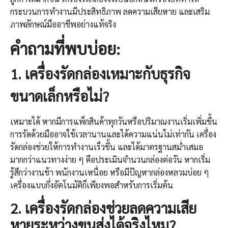
กระบวนการทำงานมีประสิทธิภาพ ลดความเสียหาย และเสริม
ภาพลักษณ์มืออาชีพอย่างแท้จริง
คำถามที่พบบ่อย
:
1. เครื่องรัดกล่อง
เหมาะกับธุรกิจ
ขนาดเล็กหรือไม่
?
เหมาะได้ หากมีการแพ็กสินค้าทุกวันหรือปริมาณงานเริ่มเพิ่มขึ้น
การรัดด้วยมืออาจใช้เวลานานและได้ความแน่นไม่เท่ากัน เครื่อง
รัดกล่องช่วยให้การทำงานเร็วขึ้น และได้มาตรฐานสม่ำเสมอ
มากกว่า
แนวทางง่าย ๆ คือประเมินจำนวนกล่องต่อวัน หากเริ่ม
รู้สึกว่างานช้า พนักงานเหนื่อย หรือมีปัญหากล่องหลวมบ่อย ๆ
เครื่องแบบกึ่งอัตโนมัติก็เพียงพอสำหรับการเริ่มต้น
2. เครื่องรัดกล่อง
ช่วยลดความเสีย
หายระหว่างขนส่งได้จริงไหม
?