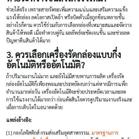
ช่วยได้จริง เพราะสายรัดจะเพิ่มความแน่นและเสริมความแข็ง
แรงให้กล่อง ลดโอกาสเปิดอ้า หรือบิดตัวเมื่อถูกซ้อนหลายชั้น
อย่างไรก็ตาม ควรใช้ร่วมกับการเลือกกล่องที่เหมาะสมและจัดวาง
สินค้าให้พอดี เมื่อทำควบคู่กัน ผลลัพธ์จะชัดเจนขึ้น และช่วยลด
ปัญหาคืนสินค้าได้มาก
3. ควรเลือก
เครื่องรัดกล่อง
แบบกึ่ง
อัตโนมัติหรืออัตโนมัติ
?
ถ้าปริมาณงานไม่มาก และยังไม่มีสายพานการผลิต เครื่องรัด
กล่องอัตโนมัติก็เพียงพอและประหยัดงบกว่า
แต่หากมีการแพ็ก
จำนวนมากต่อวัน เครื่องอัตโนมัติจะช่วยประหยัดเวลาและลด
การใช้แรงงานได้มากกว่า ก่อนตัดสินใจควรดูปริมาณงานจริงและ
เผื่อการเติบโตในอนาคตด้วย
แหล่งอ้างอิง
:
[1] กองโลจิสติกส์ กรมส่งเสริมอุตสาหกรรม.
มาตรฐานการ