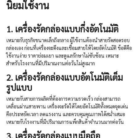
นิยมใช้งาน
1.
เครื่องรัดกล่องแบบกึ่งอัตโนมัติ
เหมาะกับธุรกิจขนาดเล็กถึงกลาง ผู้ใช้งานต้องนำสายรัดสอดรอบ
กล่องเอง ก่อนที่เครื่องจะดึงและเชื่อมสายให้โดยอัตโนมัติ ข้อดีคือ
ใช้งานง่าย ราคาย่อมเยา และดูแลรักษาไม่ซับซ้อน เหมาะ
สำหรับโรงงานที่มีปริมาณงานต่อวันไม่สูงมาก
2.
เครื่องรัดกล่องแบบอัตโนมัติเต็ม
รูปแบบ
เหมาะกับสายการผลิตที่ต้องการความรวดเร็ว กล่องสามารถ
เคลื่อนผ่านสายพาน เครื่องจะรัดให้โดยอัตโนมัติทั้งหมดจุดเด่น
คือประหยัดเวลา ลดแรงงาน และควบคุมคุณภาพได้สม่ำเสมอ
เหมาะกับโรงงานที่มีปริมาณการแพ็กสินค้าจำนวนมากต่อวัน
3.
เครื่องรัดกล่องแบบมือถือ