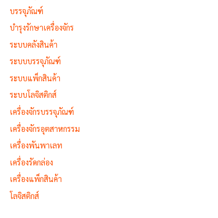
บรรจุภัณฑ์
บำรุงรักษาเครื่องจักร
ระบบคลังสินค้า
ระบบบรรจุภัณฑ์
ระบบแพ็กสินค้า
ระบบโลจิสติกส์
เครื่องจักรบรรจุภัณฑ์
เครื่องจักรอุตสาหกรรม
เครื่องพันพาเลท
เครื่องรัดกล่อง
เครื่องแพ็กสินค้า
โลจิสติกส์