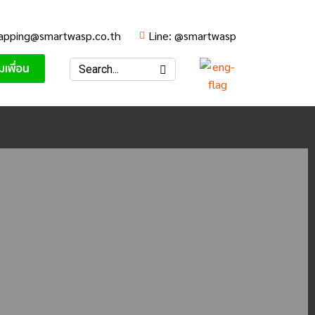
apping@smartwasp.co.th
Line: @smartwasp