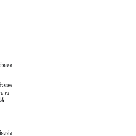
ช่วยลด
ช่วยลด
จำนวน
ด้
ีผลต่อ