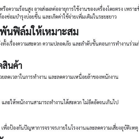
ื้น หรือความร้อนสูง อาจส่งผลต่ออายุการใช้งานของเครื่องโดยตรง เพราะช
องซ่อมบำรุงบ่อยขึ้น และเกิดค่าใช้จ่ายเพิ่มเติมในระยะยาว
งพันฟิล์ม
ให้เหมาะสม
ึงถึงทั้งเรื่องความสะดวก ความปลอดภัย และลำดับขั้นตอนการทำงานร่วม
สินค้า
ื่อช่วยลดเวลาในการทำงาน และลดความเหนื่อยล้าของพนักงาน
ท์ และให้พนักงานสามารถทำงานได้สะดวก ไม่อึดอัดจนเกินไป
่น เพื่อป้องกันปัญหาการจราจรภายในโรงงานและลดความเสี่ยงอุบัติเหตุ