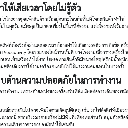
ำให้เสียเวลาโดยไม่รู้ตัว
ม ไว้ไกลจากจุดแพ็กสินค้า หรืออยู่คนละโซนกับพื้นที่โหลดสินค้า ทำให้
นในทุกวัน แม้จะดูเป็นเวลาเพียงไม่กี่นาทีต่อรอบ แต่เมื่อรวมทั้งวันอ
คลิฟท์ต้องวิ่งตัดผ่านตลอดเวลา ก็อาจทำให้เกิดการรอคิว การติดขัด หรือ
่อ Productivity โดยรวมของไลน์งานทันที บางโรงงานเลือกวางเครื่องใกล
ำพาเลทเข้าเครื่องทำได้ยาก โดยเฉพาะสินค้าที่มีขนาดใหญ่หรือมีน้ำหนั
านหลีกเลี่ยงการใช้งานเครื่อง จนกลับไปใช้แรงงานคนแทนในบางครั้ง
บด้านความปลอดภัยในการทำงาน
ในการทำงาน เพราะตำแหน่งของเครื่องพันฟิล์ม มีผลต่อการเดินของพนั
ินหลักมากเกินไป อาจเพิ่มโอกาสเกิดอุบัติเหตุ เช่น รถโฟล์คลิฟท์เฉี่ยว
อกจากนี้ หากบริเวณรอบเครื่องไม่มีพื้นที่เพียงพอสำหรับหมุนตัวหรือจ
มความเสี่ยงจากการยกของผิดท่าได้เช่นกัน