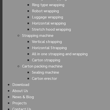
Ring type wrapping
Robot wrapping
Luggage wrapping
Horizontal wrapping
Stretch hood wrapping
Strapping machine
Vertical strapping
Horizontal Strapping
All in one strapping and wrapping
Carton strapping
Carton packing machine
Sealing machine
Carton erector
Download
About Us
News & Blog
Projects
Contact Us