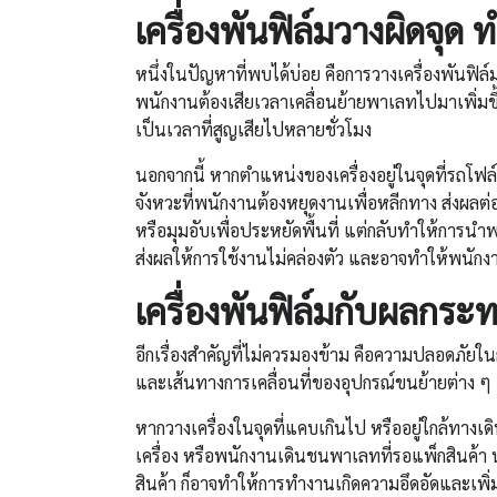
เครื่องพันฟิล์ม
วางผิดจุด ท
หนึ่งในปัญหาที่พบได้บ่อย คือการวางเครื่องพันฟิล์
พนักงานต้องเสียเวลาเคลื่อนย้ายพาเลทไปมาเพิ่มขึ้
เป็นเวลาที่สูญเสียไปหลายชั่วโมง
นอกจากนี้ หากตำแหน่งของเครื่องอยู่ในจุดที่รถโฟล์
จังหวะที่พนักงานต้องหยุดงานเพื่อหลีกทาง ส่งผลต
หรือมุมอับเพื่อประหยัดพื้นที่ แต่กลับทำให้การน
ส่งผลให้การใช้งานไม่คล่องตัว และอาจทำให้พนักง
เครื่องพันฟิล์ม
กับผลกระท
อีกเรื่องสำคัญที่ไม่ควรมองข้าม คือความปลอดภัย
และเส้นทางการเคลื่อนที่ของอุปกรณ์ขนย้ายต่าง ๆ
หากวางเครื่องในจุดที่แคบเกินไป หรืออยู่ใกล้ทางเด
เครื่อง หรือพนักงานเดินชนพาเลทที่รอแพ็กสินค้า น
สินค้า ก็อาจทำให้การทำงานเกิดความอึดอัดและเพิ่