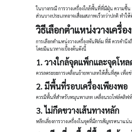
ในบางกรณี การวางเครื่องใกล้พื้นที่ที่มีฝุ่น ความช
ส่วนบางประเภทอาจเสื่อมสภาพเร็วกว่าปกติ ทำให้ต้
วิธีเลือกตำแหน่งวาง
เครื่อ
การเลือกตำแหน่งวางเครื่องพันฟิล์ม ที่ดี ควรคำน
โดยมีแนวทางเบื้องต้นดังนี้
1.
วางใกล้จุดแพ็กและจุดโหลด
ควรลดระยะการเคลื่อนย้ายพาเลทให้สั้นที่สุด เพ
2.
มีพื้นที่รอบเครื่องเพียงพอ
ควรมีพื้นที่สำหรับหมุนพาเลท เคลื่อนรถโฟล์คลิฟ
3.
ไม่กีดขวางเส้นทางหลัก
หลีกเลี่ยงการวางเครื่องในจุดที่มีการสัญจรหนาแน