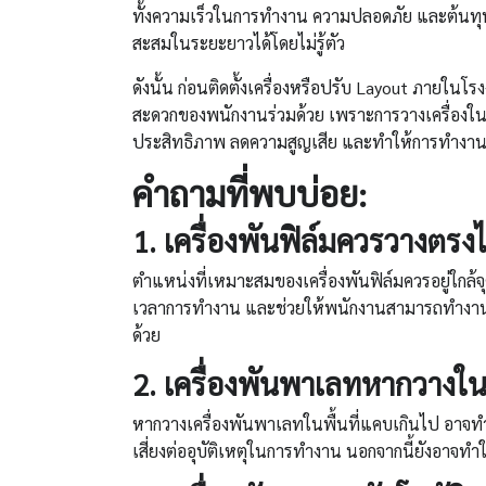
ทั้งความเร็วในการทำงาน ความปลอดภัย และต้นทุนโ
สะสมในระยะยาวได้โดยไม่รู้ตัว
ดังนั้น ก่อนติดตั้งเครื่องหรือปรับ Layout ภายใน
สะดวกของพนักงานร่วมด้วย เพราะการวางเครื่องในตำ
ประสิทธิภาพ ลดความสูญเสีย และทำให้การทำงานใน
คำถามที่พบบ่อย
:
1.
เครื่องพันฟิล์ม
ควรวางตรงไ
ตำแหน่งที่เหมาะสมของเครื่องพันฟิล์มควรอยู่ใกล้
เวลาการทำงาน และช่วยให้พนักงานสามารถทำงานได้ต
ด้วย
2.
เครื่องพันพาเลท
หากวางในพ
หากวางเครื่องพันพาเลทในพื้นที่แคบเกินไป อาจทำใ
เสี่ยงต่ออุบัติเหตุในการทำงาน นอกจากนี้ยังอาจทำ