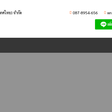
เทศไทย) จำกัด
087-8954-656
wr