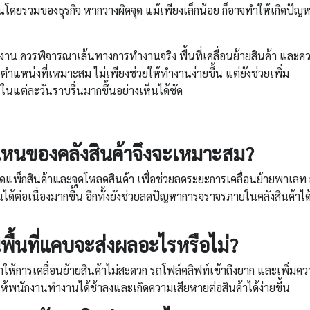
ดยรวมของธุรกิจ หากวางผิดจุด แม้เพียงเล็กน้อย ก็อาจทำให้เกิดปัญ
โรงงาน ควรพิจารณาเส้นทางการทำงานจริง พื้นที่เคลื่อนย้ายสินค้า และค
แหน่งที่เหมาะสม ไม่เพียงช่วยให้ทำงานง่ายขึ้น แต่ยังช่วยเพิ่ม
แต่ละวันราบรื่นมากขึ้นอย่างเห็นได้ชัด
หนของคลังสินค้าจึงจะเหมาะสม
?
จุดแพ็กสินค้าและจุดโหลดสินค้า เพื่อช่วยลดระยะการเคลื่อนย้ายพาเลท
่อเนื่องมากขึ้น อีกทั้งยังช่วยลดปัญหาการจราจรภายในคลังสินค้าได้
ื้นที่แคบจะส่งผลอะไรหรือไม่
?
ห้การเคลื่อนย้ายสินค้าไม่สะดวก รถโฟล์คลิฟท์เข้าถึงยาก และเพิ่มค
ให้พนักงานทำงานได้ช้าลงและเกิดความเสียหายต่อสินค้าได้ง่ายขึ้น