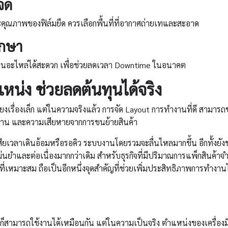
จัด
ุณภาพของฟิล์มยืด ควรเลือกพื้นที่ที่อากาศถ่ายเทและสะอาด
ักษา
ลี่ยนอะไหล่ได้สะดวก เพื่อช่วยลดเวลา Downtime ในอนาคต
แหน่ง ช่วยลดต้นทุนได้จริง
ยงเรื่องเล็ก แต่ในความจริงแล้ว การจัด Layout การทำงานที่ดี สามารถ
งาน และความเสียหายจากการขนย้ายสินค้า
สียเวลาเดินอ้อมหรือรอคิว ระบบงานโดยรวมจะลื่นไหลมากขึ้น อีกทั้งยัง
นยำและต่อเนื่องมากกว่าเดิม สำหรับธุรกิจที่มีปริมาณการแพ็กสินค้า
ี่เหมาะสม ถือเป็นอีกหนึ่งจุดสำคัญที่ช่วยเพิ่มประสิทธิภาพการทำงานไ
็สามารถใช้งานได้เหมือนกัน แต่ในความเป็นจริง ตำแหน่งของเครื่องม