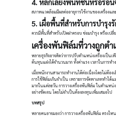
4.
หลีกเลี่ยงพื้นที่ชื้นหรือร้อน
สภาพแวดล้อมมีผลต่ออายุการใช้งานของเครื่องและค
5.
เผื่อพื้นที่สำหรับการบำรุงร
ควรมีพื้นที่สำหรับเปิดฝาครอบ ซ่อมบำรุง หรือเป
เครื่องพันฟิล์ม
ที่วางถูกตำ
หลายธุรกิจอาจคิดว่าการปรับตำแหน่งเครื่องเป็นเพี
ต้นทุนแฝงได้จำนวนมาก ทั้งค่าแรง เวลาในการทำ
เมื่อพนักงานสามารถทำงานได้ต่อเนื่องโดยไม่ต้องเ
การใช้ฟิล์มเกินจำเป็น เพราะการจัดพาเลททำได้แม่
มากในแต่ละวัน การวางเครื่องพันฟิล์ม ในตำแหน่งท
อย่างชัดเจน โดยไม่จำเป็นต้องลงทุนเพิ่มเสมอไป
บท
สรุป
หลายคนอาจมองว่า การวางเครื่องพันฟิล์ม ตรงไหนก