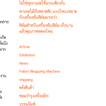
ไม่ใช่ทุกงานจะใช้แบบเดียวกัน
พาเลทไม้กับพลาสติก แบบไหนเหมาะ
กับเครื่องพันฟิล์มมากกว่า
าจกลาย
ฟิล์มสำหรับเครื่องพันฟิล์ม เก็บนาน
แล้วคุณภาพลดลงไหม
เกิด
้ผนัง
Article
กมาก
Exhibition
News
Pallet Wrapping Machine
กงาน
shipping
คลังสินค้า
ชน
ซ่อมบำรุงเครื่องจักร
ัด
บรรจุภัณฑ์